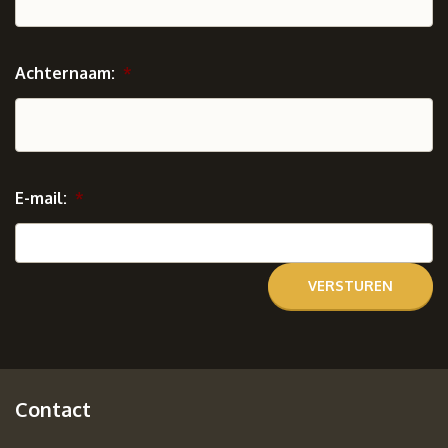
Achternaam:
*
E-mail:
*
Contact