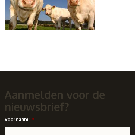
Aanmelden voor de
nieuwsbrief?
Voornaam:
*