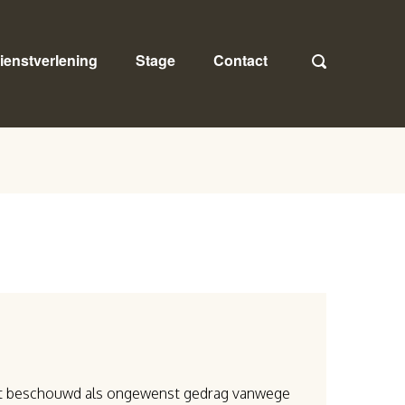
ienstverlening
Stage
Contact
ordt beschouwd als ongewenst gedrag vanwege