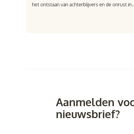
het ontstaan van achterblijvers en de onrust i
Aanmelden voo
nieuwsbrief?