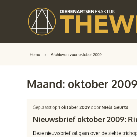
Home
»
Archieven voor oktober 2009
Maand:
oktober 200
Geplaatst op
1 oktober 2009
door
Niels Geurts
Nieuwsbrief oktober 2009: Ri
Deze nieuwsbrief zal gaan over de ziekte tricho