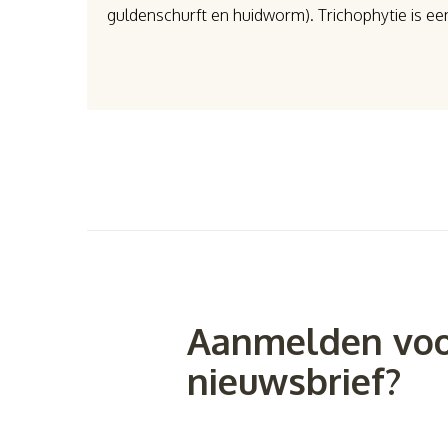
guldenschurft en huidworm). Trichophytie is e
Aanmelden voo
nieuwsbrief?