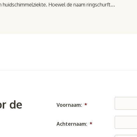
en huidschimmelziekte. Hoewel de naam ringschurft…
r de
Voornaam:
*
Achternaam:
*