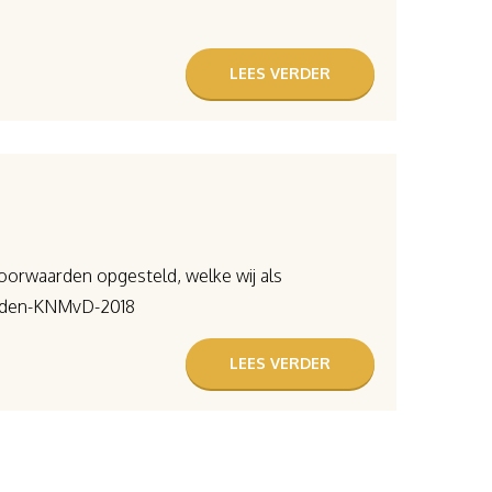
LEES VERDER
rwaarden opgesteld, welke wij als
arden-KNMvD-2018
LEES VERDER