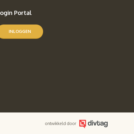
ogin Portal
INLOGGEN
ontwikkeld door