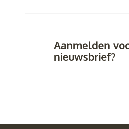
Aanmelden voo
nieuwsbrief?