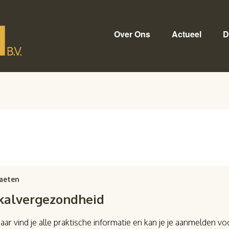
Over Ons
Actueel
D
aeten
n kalvergezondheid
r vind je alle praktische informatie en kan je je aanmelden v