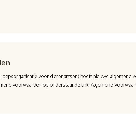
den
psorganisatie voor dierenartsen) heeft nieuwe algemene voo
algemene voorwaarden op onderstaande link: Algemene-Voorwa