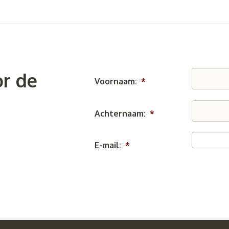
r de
Voornaam:
*
Achternaam:
*
E-mail:
*