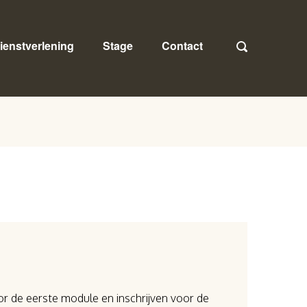
ienstverlening
Stage
Contact
oor de eerste module en inschrijven voor de