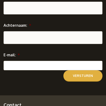
Achternaam:
*
E-mail:
*
Contact