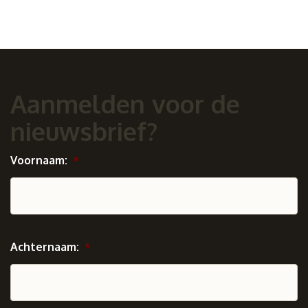
Aanmelden voor de
nieuwsbrief?
Voornaam:
*
Achternaam:
*