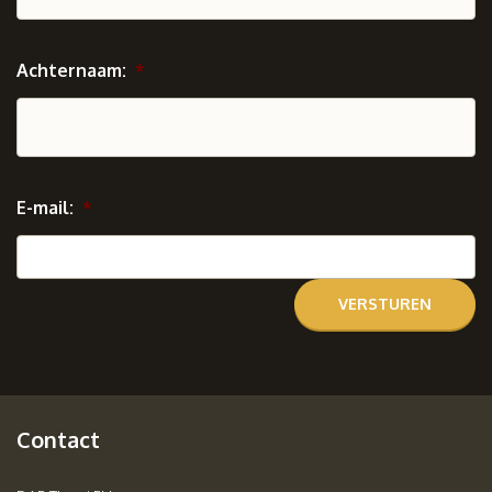
Achternaam:
*
E-mail:
*
Contact