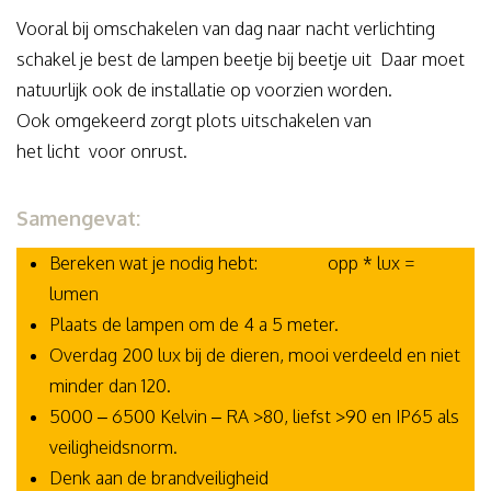
Vooral bij omschakelen van dag naar nacht verlichting
schakel je best de lampen beetje bij beetje uit Daar moet
natuurlijk ook de installatie op voorzien worden.
Ook omgekeerd zorgt plots uitschakelen van
het licht voor onrust.
Samengevat:
Bereken wat je nodig hebt: opp * lux =
lumen
Plaats de lampen om de 4 a 5 meter.
Overdag 200 lux bij de dieren, mooi verdeeld en niet
minder dan 120.
5000 – 6500 Kelvin – RA >80, liefst >90 en IP65 als
veiligheidsnorm.
Denk aan de brandveiligheid