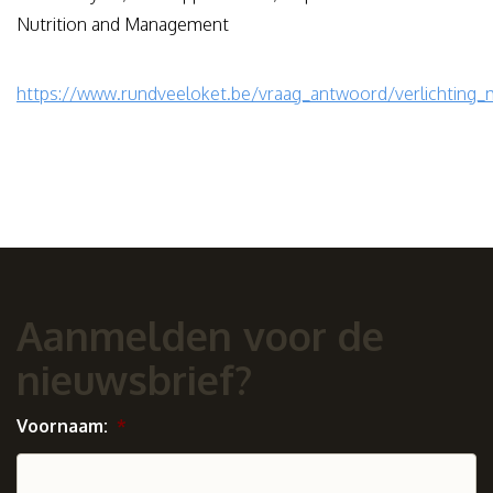
Nutrition and Management
https://www.rundveeloket.be/vraag_antwoord/verlichting_
Aanmelden voor de
nieuwsbrief?
Voornaam:
*