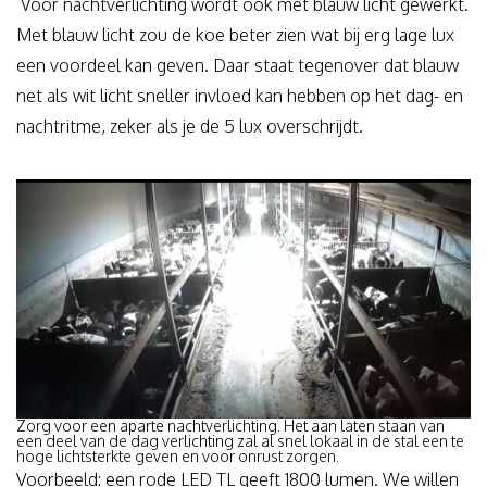
Voor nachtverlichting wordt ook met blauw licht gewerkt.
Met blauw licht zou de koe beter zien wat bij erg lage lux
een voordeel kan geven. Daar staat tegenover dat blauw
net als wit licht sneller invloed kan hebben op het dag- en
nachtritme, zeker als je de 5 lux overschrijdt.
Zorg voor een aparte nachtverlichting. Het aan laten staan van
een deel van de dag verlichting zal al snel lokaal in de stal een te
hoge lichtsterkte geven en voor onrust zorgen.
Voorbeeld: een rode LED TL geeft 1800 lumen. We willen