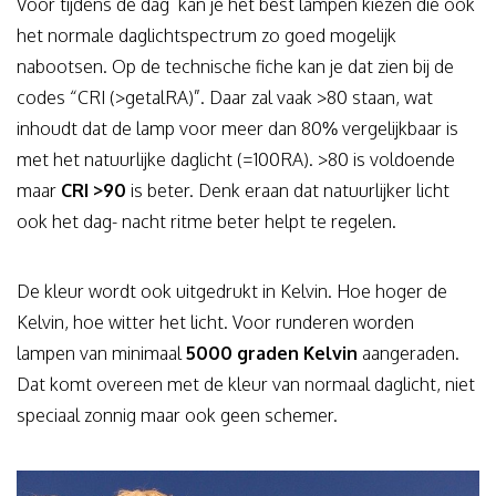
Voor tijdens de dag kan je het best lampen kiezen die ook
het normale daglichtspectrum zo goed mogelijk
nabootsen. Op de technische fiche kan je dat zien bij de
codes “CRI (>getalRA)”. Daar zal vaak >80 staan, wat
inhoudt dat de lamp voor meer dan 80% vergelijkbaar is
met het natuurlijke daglicht (=100RA). >80 is voldoende
maar
CRI >90
is beter. Denk eraan dat natuurlijker licht
ook het dag- nacht ritme beter helpt te regelen.
De kleur wordt ook uitgedrukt in Kelvin. Hoe hoger de
Kelvin, hoe witter het licht. Voor runderen worden
lampen van minimaal
5000 graden Kelvin
aangeraden.
Dat komt overeen met de kleur van normaal daglicht, niet
speciaal zonnig maar ook geen schemer.