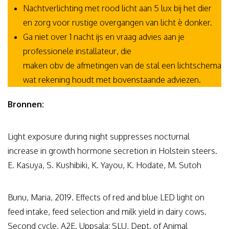
Nachtverlichting met rood licht aan 5 lux bij het dier
en zorg voor rustige overgangen van licht è donker.
Ga niet over 1 nacht ijs en vraag advies aan je
professionele installateur, die
maken obv de afmetingen van de stal een lichtschema
wat rekening houdt met bovenstaande adviezen.
Bronnen:
Light exposure during night suppresses nocturnal
increase in growth hormone secretion in Holstein steers.
E. Kasuya, S. Kushibiki, K. Yayou, K. Hodate, M. Sutoh
Bunu, Maria, 2019. Effects of red and blue LED light on
feed intake, feed selection and milk yield in dairy cows.
Second cycle, A2E. Uppsala: SLU, Dept. of Animal