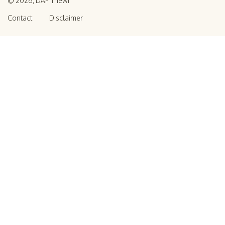
© 2026, DAP Thewi
Contact
Disclaimer