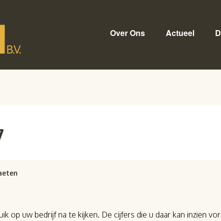
Over Ons
Actueel
D
7
aeten
ik op uw bedrijf na te kijken. De cijfers die u daar kan inzien 