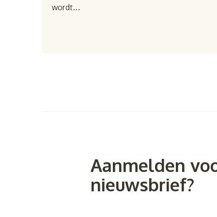
wordt…
Aanmelden voo
nieuwsbrief?