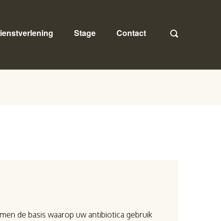
ienstverlening
Stage
Contact
vormen de basis waarop uw antibiotica gebruik