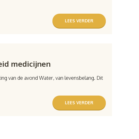
LEES VERDER
eid medicijnen
ting van de avond Water, van levensbelang. Dit
LEES VERDER