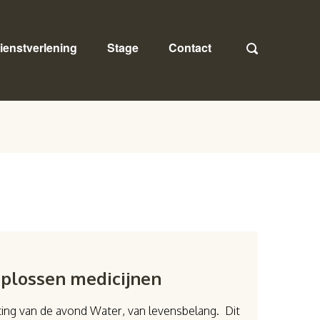
ienstverlening
Stage
Contact
oplossen medicijnen
tting van de avond Water, van levensbelang. Dit