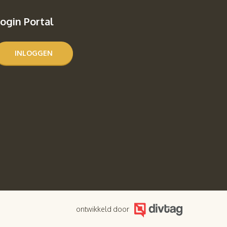
ogin Portal
INLOGGEN
ontwikkeld door