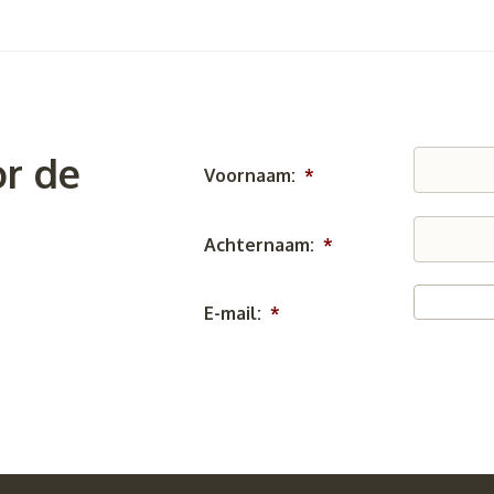
r de
Voornaam:
*
Achternaam:
*
E-mail:
*