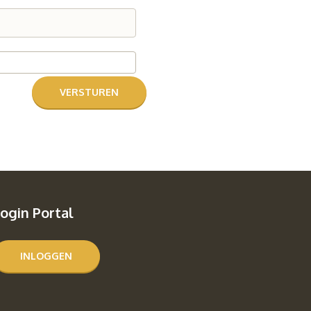
ogin Portal
INLOGGEN