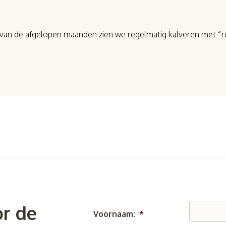
van de afgelopen maanden zien we regelmatig kalveren met “r
r de
Voornaam:
*