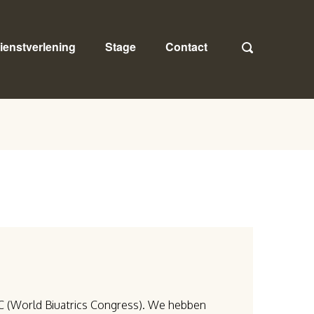
ienstverlening
Stage
Contact
C (World Biuatrics Congress). We hebben