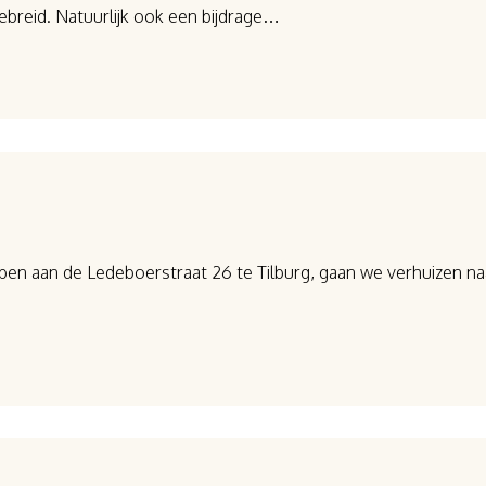
breid. Natuurlijk ook een bijdrage…
bben aan de Ledeboerstraat 26 te Tilburg, gaan we verhuizen na