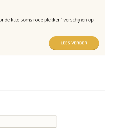
onde kale soms rode plekken” verschijnen op
LEES VERDER