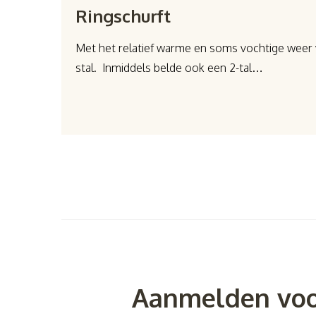
Ringschurft
Met het relatief warme en soms vochtige weer 
stal. Inmiddels belde ook een 2-tal…
Aanmelden voo