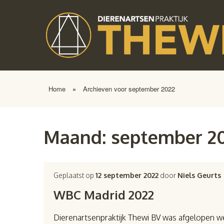
Home
»
Archieven voor september 2022
Maand:
september 2
Geplaatst op
12 september 2022
door
Niels Geurts
WBC Madrid 2022
Dierenartsenpraktijk Thewi BV was afgelopen 