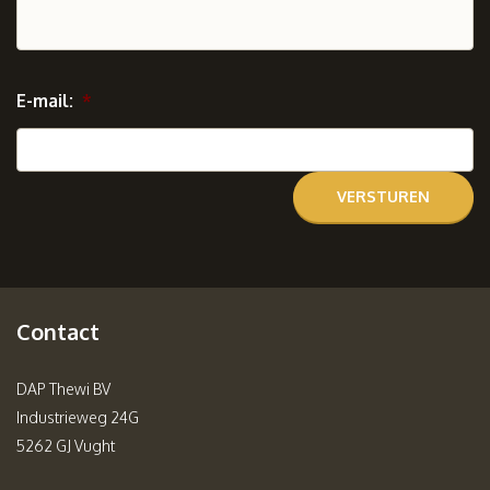
E-mail:
*
Contact
DAP Thewi BV
Industrieweg 24G
5262 GJ Vught