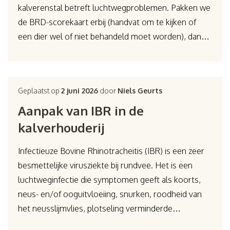
kalverenstal betreft luchtwegproblemen. Pakken we
de BRD-scorekaart erbij (handvat om te kijken of
een dier wel of niet behandeld moet worden), dan…
Geplaatst op
2 juni 2026
door
Niels Geurts
Aanpak van IBR in de
kalverhouderij
Infectieuze Bovine Rhinotracheitis (IBR) is een zeer
besmettelijke virusziekte bij rundvee. Het is een
luchtweginfectie die symptomen geeft als koorts,
neus- en/of ooguitvloeiing, snurken, roodheid van
het neusslijmvlies, plotseling verminderde…