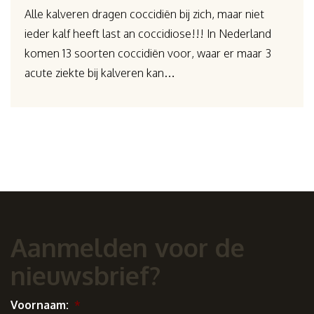
Alle kalveren dragen coccidiën bij zich, maar niet
ieder kalf heeft last an coccidiose!!! In Nederland
komen 13 soorten coccidiën voor, waar er maar 3
acute ziekte bij kalveren kan…
Aanmelden voor de
nieuwsbrief?
Voornaam:
*