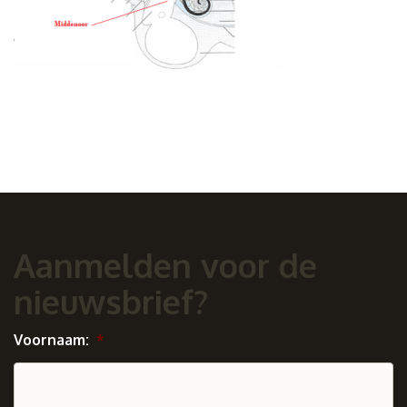
Aanmelden voor de
nieuwsbrief?
Voornaam:
*