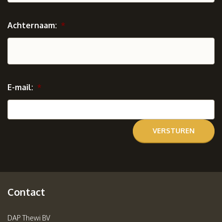
Achternaam:
*
E-mail:
*
Contact
DAP Thewi BV