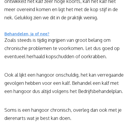
ontwikkelt het kalf zeer hoge koorts, kan het kalf niet
meer overeind komen en ligt het met de kop stijf in de
nek. Gelukkig zien we dit in de praktijk weinig.
Behandelen, ja of nee?
Zoals steeds is tijdig ingrijpen van groot belang om
chronische problemen te voorkomen. Let dus goed op
eventueel herhaald kopschudden of oorkrabben.
Ook al lijkt een hangoor onschuldig, het kan verregaande
gevolgen hebben voor een kalf. Behandel een kalf met
een hangoor dus altijd volgens het Bedrijfsbehandelplan.
Soms is een hangoor chronisch, overleg dan ook met je
dierenarts wat je best kan doen.