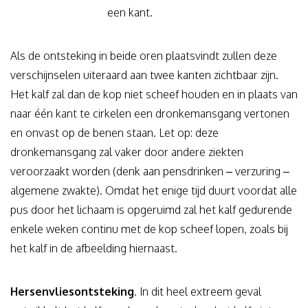
een kant.
Als de ontsteking in beide oren plaatsvindt zullen deze
verschijnselen uiteraard aan twee kanten zichtbaar zijn.
Het kalf zal dan de kop niet scheef houden en in plaats van
naar één kant te cirkelen een dronkemansgang vertonen
en onvast op de benen staan. Let op: deze
dronkemansgang zal vaker door andere ziekten
veroorzaakt worden (denk aan pensdrinken – verzuring –
algemene zwakte). Omdat het enige tijd duurt voordat alle
pus door het lichaam is opgeruimd zal het kalf gedurende
enkele weken continu met de kop scheef lopen, zoals bij
het kalf in de afbeelding hiernaast.
Hersenvliesontsteking
. In dit heel extreem geval