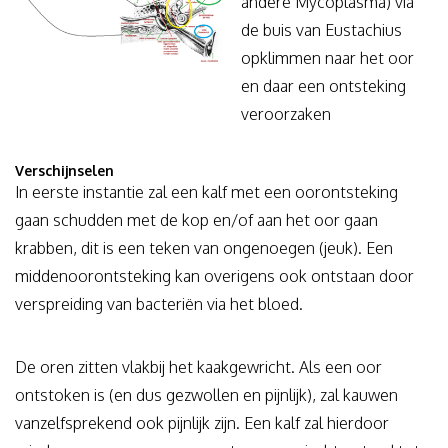
andere Mycoplasma) via
de buis van Eustachius
opklimmen naar het oor
en daar een ontsteking
veroorzaken
Verschijnselen
In eerste instantie zal een kalf met een oorontsteking
gaan schudden met de kop en/of aan het oor gaan
krabben, dit is een teken van ongenoegen (jeuk). Een
middenoorontsteking kan overigens ook ontstaan door
verspreiding van bacteriën via het bloed.
De oren zitten vlakbij het kaakgewricht. Als een oor
ontstoken is (en dus gezwollen en pijnlijk), zal kauwen
vanzelfsprekend ook pijnlijk zijn. Een kalf zal hierdoor