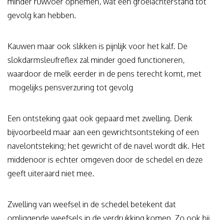
minder ruwvoer opnemen, wat een groeiachterstand tot
gevolg kan hebben.
Kauwen maar ook slikken is pijnlijk voor het kalf. De
slokdarmsleufreflex zal minder goed functioneren,
waardoor de melk eerder in de pens terecht komt, met
mogelijks pensverzuring tot gevolg
Een ontsteking gaat ook gepaard met zwelling. Denk
bijvoorbeeld maar aan een gewrichtsontsteking of een
navelontsteking; het gewricht of de navel wordt dik. Het
middenoor is echter omgeven door de schedel en deze
geeft uiteraard niet mee.
Zwelling van weefsel in de schedel betekent dat
omliggende weefsels in de verdrukking komen. Zo ook bij