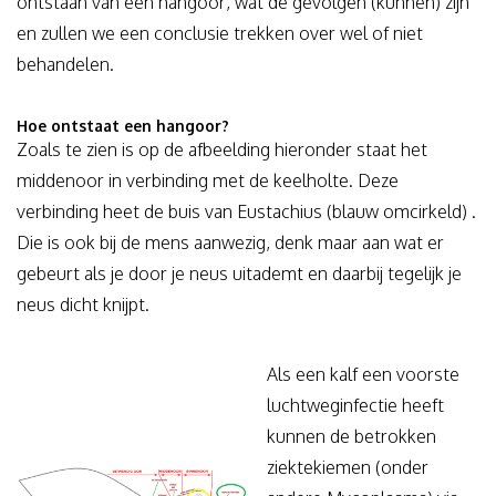
ontstaan van een hangoor, wat de gevolgen (kunnen) zijn
en zullen we een conclusie trekken over wel of niet
behandelen.
Hoe ontstaat een hangoor?
Zoals te zien is op de afbeelding hieronder staat het
middenoor in verbinding met de keelholte. Deze
verbinding heet de buis van Eustachius (blauw omcirkeld) .
Die is ook bij de mens aanwezig, denk maar aan wat er
gebeurt als je door je neus uitademt en daarbij tegelijk je
neus dicht knijpt.
Als een kalf een voorste
luchtweginfectie heeft
kunnen de betrokken
ziektekiemen (onder