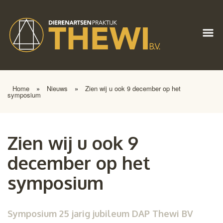
Home
»
Nieuws
»
Zien wij u ook 9 december op het
symposium
Zien wij u ook 9
december op het
symposium
Symposium 25 jarig jubileum DAP Thewi BV