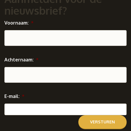
nieuwsbrief?
Voornaam:
*
Achternaam:
*
E-mail:
*