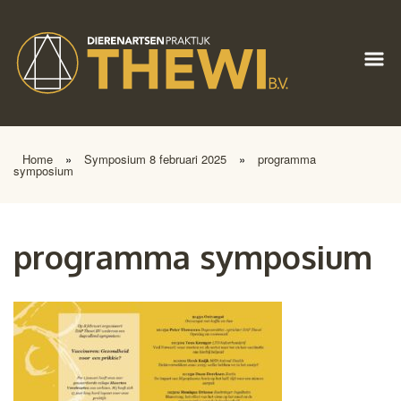
Home
»
Symposium 8 februari 2025
»
programma
symposium
programma symposium