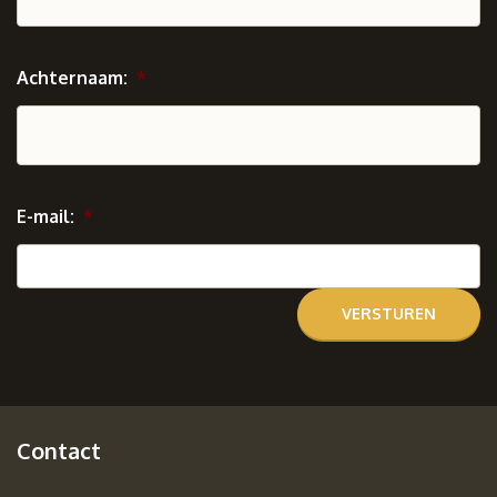
Achternaam:
*
E-mail:
*
Contact