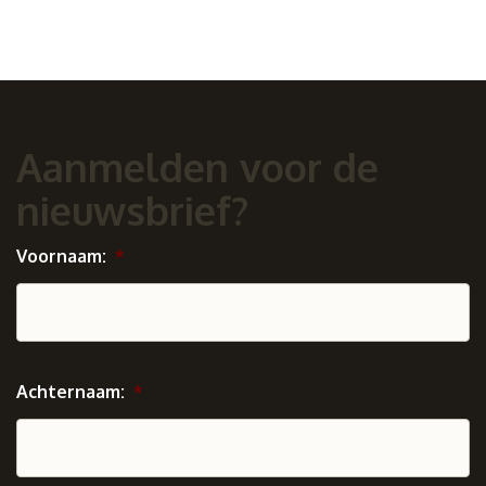
Aanmelden voor de
nieuwsbrief?
Voornaam:
*
Achternaam:
*