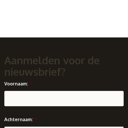
Aanmelden voor de
nieuwsbrief?
Voornaam:
*
Achternaam:
*