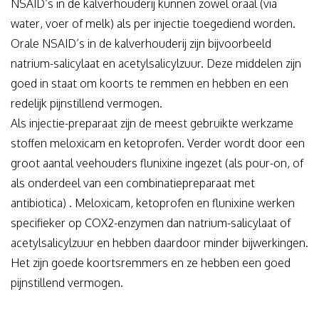
NSAID’s in de kalverhouderij kunnen zowel oraal (via
water, voer of melk) als per injectie toegediend worden.
Orale NSAID’s in de kalverhouderij zijn bijvoorbeeld
natrium-salicylaat en acetylsalicylzuur. Deze middelen zijn
goed in staat om koorts te remmen en hebben en een
redelijk pijnstillend vermogen.
Als injectie-preparaat zijn de meest gebruikte werkzame
stoffen meloxicam en ketoprofen. Verder wordt door een
groot aantal veehouders flunixine ingezet (als pour-on, of
als onderdeel van een combinatiepreparaat met
antibiotica) . Meloxicam, ketoprofen en flunixine werken
specifieker op COX2-enzymen dan natrium-salicylaat of
acetylsalicylzuur en hebben daardoor minder bijwerkingen.
Het zijn goede koortsremmers en ze hebben een goed
pijnstillend vermogen.