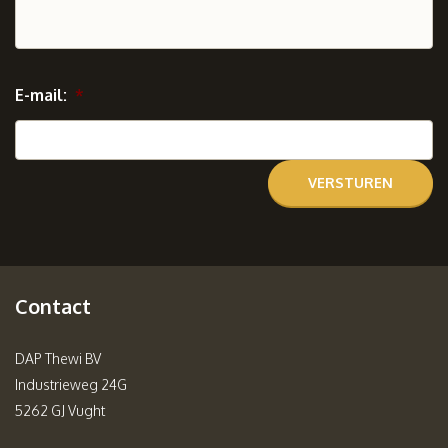
E-mail:
*
Contact
DAP Thewi BV
Industrieweg 24G
5262 GJ Vught