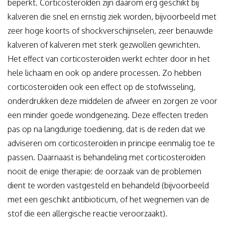
beperkt. Corticosteroïden zijn daarom erg geschikt bij
kalveren die snel en ernstig ziek worden, bijvoorbeeld met
zeer hoge koorts of shockverschijnselen, zeer benauwde
kalveren of kalveren met sterk gezwollen gewrichten.
Het effect van corticosteroïden werkt echter door in het
hele lichaam en ook op andere processen. Zo hebben
corticosteroïden ook een effect op de stofwisseling,
onderdrukken deze middelen de afweer en zorgen ze voor
een minder goede wondgenezing. Deze effecten treden
pas op na langdurige toediening, dat is de reden dat we
adviseren om corticosteroïden in principe eenmalig toe te
passen. Daarnaast is behandeling met corticosteroïden
nooit de enige therapie: de oorzaak van de problemen
dient te worden vastgesteld en behandeld (bijvoorbeeld
met een geschikt antibioticum, of het wegnemen van de
stof die een allergische reactie veroorzaakt).