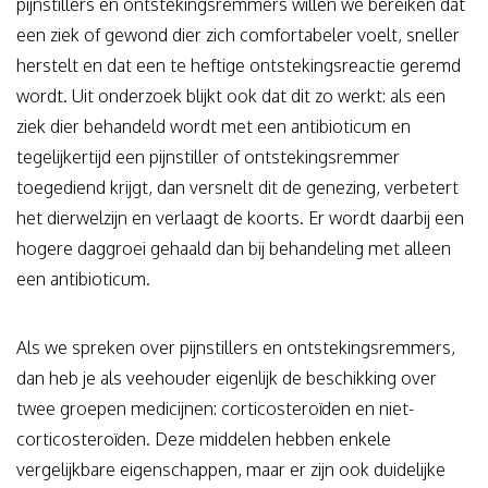
pijnstillers en ontstekingsremmers willen we bereiken dat
een ziek of gewond dier zich comfortabeler voelt, sneller
herstelt en dat een te heftige ontstekingsreactie geremd
wordt. Uit onderzoek blijkt ook dat dit zo werkt: als een
ziek dier behandeld wordt met een antibioticum en
tegelijkertijd een pijnstiller of ontstekingsremmer
toegediend krijgt, dan versnelt dit de genezing, verbetert
het dierwelzijn en verlaagt de koorts. Er wordt daarbij een
hogere daggroei gehaald dan bij behandeling met alleen
een antibioticum.
Als we spreken over pijnstillers en ontstekingsremmers,
dan heb je als veehouder eigenlijk de beschikking over
twee groepen medicijnen: corticosteroïden en niet-
corticosteroïden. Deze middelen hebben enkele
vergelijkbare eigenschappen, maar er zijn ook duidelijke