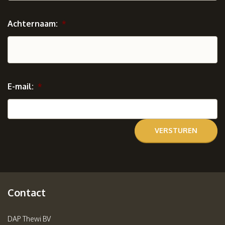
Achternaam:
*
E-mail:
*
Contact
DAP Thewi BV