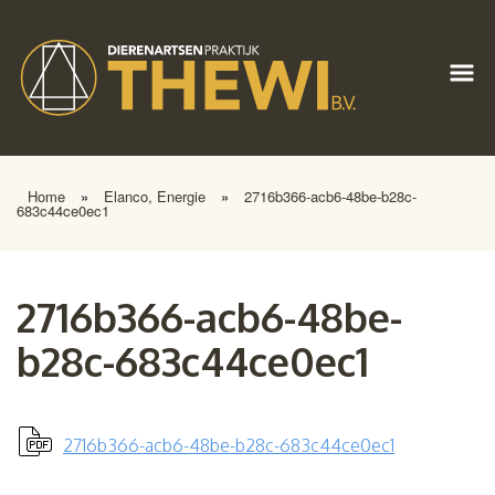
Home
»
Elanco, Energie
»
2716b366-acb6-48be-b28c-
683c44ce0ec1
2716b366-acb6-48be-
b28c-683c44ce0ec1
2716b366-acb6-48be-b28c-683c44ce0ec1