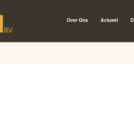
Over Ons
Actueel
D