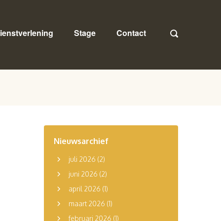
ienstverlening
Stage
Contact
Nieuwsarchief
juli 2026
(2)
juni 2026
(2)
april 2026
(1)
maart 2026
(1)
februari 2026
(1)