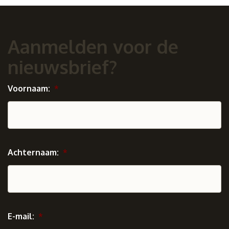
Aanmelden voor de
nieuwsbrief?
Voornaam:
*
Achternaam:
*
E-mail:
*