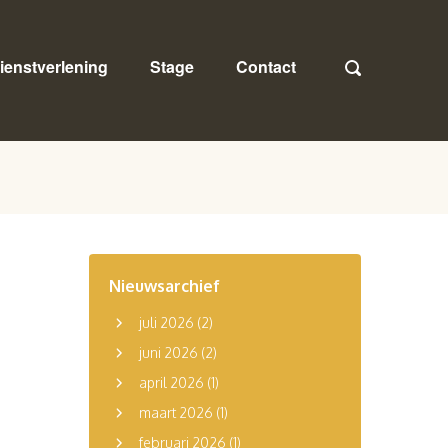
ienstverlening
Stage
Contact
Nieuwsarchief
juli 2026
(2)
juni 2026
(2)
april 2026
(1)
maart 2026
(1)
februari 2026
(1)