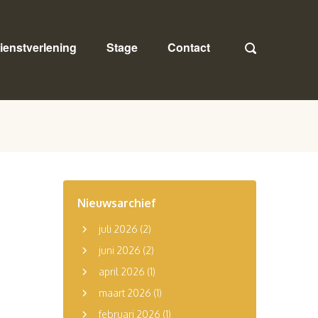
ienstverlening
Stage
Contact
Nieuwsarchief
juli 2026
(2)
juni 2026
(2)
april 2026
(1)
maart 2026
(1)
februari 2026
(1)