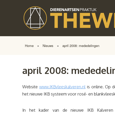
Home
»
Nieuws
»
april 2008: mededelingen
april 2008: mededel
Website
www.IKBvleeskalveren.nl
is online. Op d
het nieuwe IKB systeem voor rosé- en blankvleesk
In het kader van de nieuwe IKB Kalver