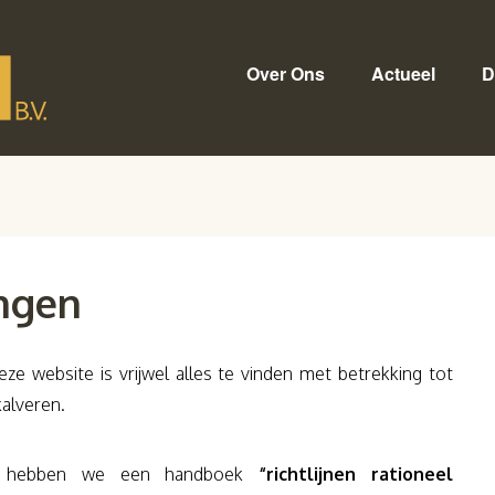
Over Ons
Actueel
D
ingen
eze website is vrijwel alles te vinden met betrekking tot
alveren.
en hebben we een handboek
“richtlijnen rationeel