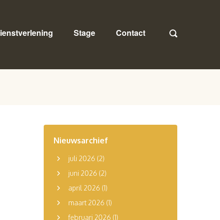
ienstverlening
Stage
Contact
Nieuwsarchief
juli 2026
(2)
juni 2026
(2)
april 2026
(1)
maart 2026
(1)
februari 2026
(1)