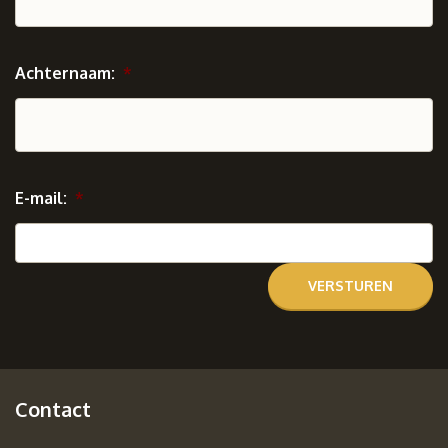
Achternaam:
*
E-mail:
*
Contact