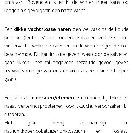
ontstaan. Bovendien is er in de winter meer kans op
longen als gevolg van een natte vacht.
Een
dikke vacht/losse haren
zien we vaak na de koude
periode (lente). Vooral oudere kalveren verliezen hun
wintervacht, welke de kalveren in de winter tegen de kou
beschermde. Dit kan irritatie geven, waardoor de kalveren
gaan likken. (het zal ongeveer hetzelfde gevoel geven
als wat sommige van ons ervaren als ze naar de kapper
gaan)
Een aantal
mineralen/elementen
kunnen bij tekorten
naast verteringsproblemen ook likzucht veroorzaken bij
runderen.
Het gaat hierbij voornamelijk om
natrium,koper,cobalt,ijzer,zink,calcium en fosfaat.