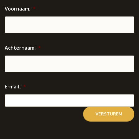
Voornaam:
*
Achternaam:
*
E-mail:
*