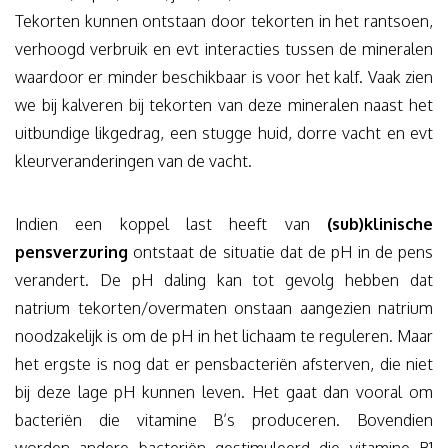
Tekorten kunnen ontstaan door tekorten in het rantsoen,
verhoogd verbruik en evt interacties tussen de mineralen
waardoor er minder beschikbaar is voor het kalf. Vaak zien
we bij kalveren bij tekorten van deze mineralen naast het
uitbundige likgedrag, een stugge huid, dorre vacht en evt
kleurveranderingen van de vacht.
Indien een koppel last heeft van
(sub)klinische
pensverzuring
ontstaat de situatie dat de pH in de pens
verandert. De pH daling kan tot gevolg hebben dat
natrium tekorten/overmaten onstaan aangezien natrium
noodzakelijk is om de pH in het lichaam te reguleren. Maar
het ergste is nog dat er pensbacteriën afsterven, die niet
bij deze lage pH kunnen leven. Het gaat dan vooral om
bacteriën die vitamine B’s produceren. Bovendien