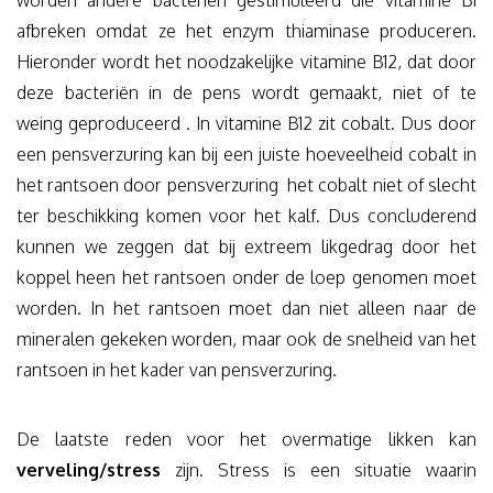
worden andere bacteriën gestimuleerd die vitamine B1
afbreken omdat ze het enzym thiaminase produceren.
Hieronder wordt het noodzakelijke vitamine B12, dat door
deze bacteriën in de pens wordt gemaakt, niet of te
weing geproduceerd . In vitamine B12 zit cobalt. Dus door
een pensverzuring kan bij een juiste hoeveelheid cobalt in
het rantsoen door pensverzuring het cobalt niet of slecht
ter beschikking komen voor het kalf. Dus concluderend
kunnen we zeggen dat bij extreem likgedrag door het
koppel heen het rantsoen onder de loep genomen moet
worden. In het rantsoen moet dan niet alleen naar de
mineralen gekeken worden, maar ook de snelheid van het
rantsoen in het kader van pensverzuring.
De laatste reden voor het overmatige likken kan
verveling/stress
zijn. Stress is een situatie waarin