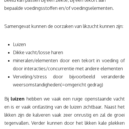
beeld kan passen bij een ziekte, bij een tekort aan
bepaalde voedingsstoffen en/of voedingselementen.
Samengevat kunnen de oorzaken van likzucht kunnen zijn:
Luizen
Dikke vacht/losse haren
mineralen/elementen door een tekort in voeding of
door interacties/concurrentie met andere elementen
Verveling/stress door bijvoorbeeld veranderde
weersomstandigheden(=omgericht gedrag)
Bij
luizen
hebben we vaak een ruige openstaande vacht
en is er vaak ontlasting van de luizen zichtbaar. Naast het
likken zijn de kalveren vaak zeer onrustig en zal de groei
tegenvallen. Verder kunnen door het likken kale plekken