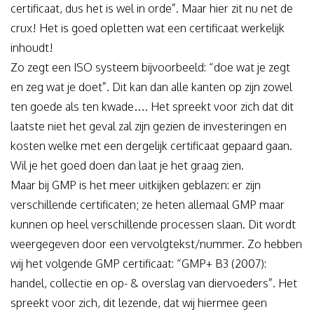
certificaat, dus het is wel in orde”. Maar hier zit nu net de
crux! Het is goed opletten wat een certificaat werkelijk
inhoudt!
Zo zegt een ISO systeem bijvoorbeeld: “doe wat je zegt
en zeg wat je doet”. Dit kan dan alle kanten op zijn zowel
ten goede als ten kwade…. Het spreekt voor zich dat dit
laatste niet het geval zal zijn gezien de investeringen en
kosten welke met een dergelijk certificaat gepaard gaan.
Wil je het goed doen dan laat je het graag zien.
Maar bij GMP is het meer uitkijken geblazen: er zijn
verschillende certificaten; ze heten allemaal GMP maar
kunnen op heel verschillende processen slaan. Dit wordt
weergegeven door een vervolgtekst/nummer. Zo hebben
wij het volgende GMP certificaat: “GMP+ B3 (2007):
handel, collectie en op- & overslag van diervoeders”. Het
spreekt voor zich, dit lezende, dat wij hiermee geen