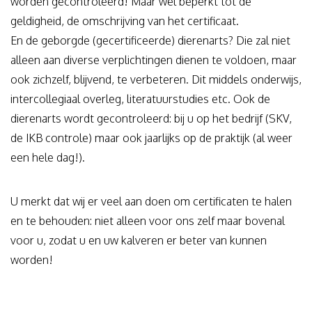
worden gecontroleerd! Maar wel beperkt tot de
geldigheid, de omschrijving van het certificaat.
En de geborgde (gecertificeerde) dierenarts? Die zal niet
alleen aan diverse verplichtingen dienen te voldoen, maar
ook zichzelf, blijvend, te verbeteren. Dit middels onderwijs,
intercollegiaal overleg, literatuurstudies etc. Ook de
dierenarts wordt gecontroleerd: bij u op het bedrijf (SKV,
de IKB controle) maar ook jaarlijks op de praktijk (al weer
een hele dag!).
U merkt dat wij er veel aan doen om certificaten te halen
en te behouden: niet alleen voor ons zelf maar bovenal
voor u, zodat u en uw kalveren er beter van kunnen
worden!