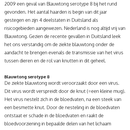
2009 een geval van Blauwtong serotype 8 bij het rund
gevonden. Het aantal haarden is begin van dit jaar
gestegen en zijn 4 deelstaten in Duitsland als
risicogebieden aangewezen. Nederland is nog altijd vrij van
Blauwtong. Gezien de recente gevallen in Duitsland leek
het ons verstandig om de ziekte blauwtong onder de
aandacht te brengen evenals de transmissie van het virus
tussen dieren en de rol van knutten in dit geheel.
Blauwtong serotype 8
De ziekte blauwtong wordt veroorzaakt door een virus.
Dit virus wordt verspreidt door de knut (=een kleine mug).
Het virus nestelt zich in de bloedvaten, na een steek van
een besmette knut. Door de nesteling in de bloedvaten
ontstaat er schade in de bloedvaten en raakt de
bloedvoorziening in bepaalde delen van het lichaam