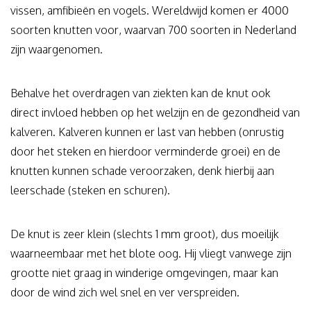
vissen, amfibieën en vogels. Wereldwijd komen er 4000
soorten knutten voor, waarvan 700 soorten in Nederland
zijn waargenomen.
Behalve het overdragen van ziekten kan de knut ook
direct invloed hebben op het welzijn en de gezondheid van
kalveren. Kalveren kunnen er last van hebben (onrustig
door het steken en hierdoor verminderde groei) en de
knutten kunnen schade veroorzaken, denk hierbij aan
leerschade (steken en schuren).
De knut is zeer klein (slechts 1 mm groot), dus moeilijk
waarneembaar met het blote oog. Hij vliegt vanwege zijn
grootte niet graag in winderige omgevingen, maar kan
door de wind zich wel snel en ver verspreiden.