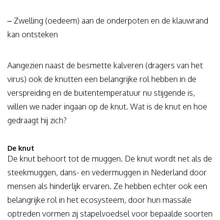
– Zwelling (oedeem) aan de onderpoten en de klauwrand
kan ontsteken
Aangezien naast de besmette kalveren (dragers van het
virus) ook de knutten een belangrijke rol hebben in de
verspreiding en de buitentemperatuur nu stijgende is,
willen we nader ingaan op de knut. Wat is de knut en hoe
gedraagt hij zich?
De knut
De knut behoort tot de muggen. De knut wordt net als de
steekmuggen, dans- en vedermuggen in Nederland door
mensen als hinderlijk ervaren. Ze hebben echter ook een
belangrijke rol in het ecosysteem, door hun massale
optreden vormen zij stapelvoedsel voor bepaalde soorten