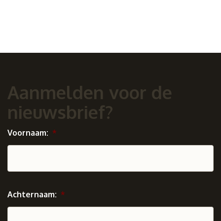
Aanmelden voor de
nieuwsbrief?
Voornaam:
*
Achternaam:
*