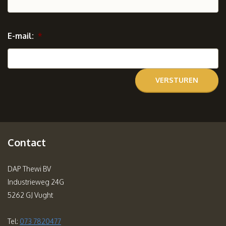
E-mail:
*
Contact
DAP Thewi BV
Industrieweg 24G
5262 GJ Vught
Tel:
073 7820477