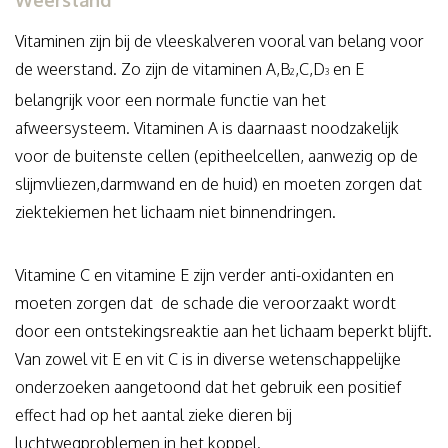
Vitaminen zijn bij de vleeskalveren vooral van belang voor
de weerstand. Zo zijn de vitaminen A,B
,C,D
en E
2
3
belangrijk voor een normale functie van het
afweersysteem. Vitaminen A is daarnaast noodzakelijk
voor de buitenste cellen (epitheelcellen, aanwezig op de
slijmvliezen,darmwand en de huid) en moeten zorgen dat
ziektekiemen het lichaam niet binnendringen.
Vitamine C en vitamine E zijn verder anti-oxidanten en
moeten zorgen dat de schade die veroorzaakt wordt
door een ontstekingsreaktie aan het lichaam beperkt blijft.
Van zowel vit E en vit C is in diverse wetenschappelijke
onderzoeken aangetoond dat het gebruik een positief
effect had op het aantal zieke dieren bij
luchtwegproblemen in het koppel.