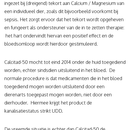
ingezet bij (dreigend) tekort aan Calcium / Magnesium van
een individueel dier, zoals dit bijvoorbeeld voorkomt bij
sepsis. Het zorgt ervoor dat het tekort wordt opgeheven
en fungeert als ondersteuner van de in te zetten therapie:
het hart ondervindt hiervan een positief effect en de
bloedsomloop wordt hierdoor gestimuleerd.
Calcitad-50 mocht tot eind 2014 onder de huid toegediend
worden, echter sindsdien uitsluitend in het bloed. De
normale procedure is dat medicamenten die in het bloed
toegediend mogen worden uitsluitend door een
dierenarts toegepast mogen worden, niet door een
dierhouder. Hiermee krijgt het product de
kanalisatiestatus strikt UDD.
De vreemde situatie is echter dan Calcitad-50 de