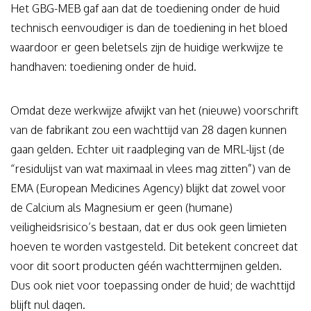
Het GBG-MEB gaf aan dat de toediening onder de huid
technisch eenvoudiger is dan de toediening in het bloed
waardoor er geen beletsels zijn de huidige werkwijze te
handhaven: toediening onder de huid.
Omdat deze werkwijze afwijkt van het (nieuwe) voorschrift
van de fabrikant zou een wachttijd van 28 dagen kunnen
gaan gelden. Echter uit raadpleging van de MRL-lijst (de
“residulijst van wat maximaal in vlees mag zitten”) van de
EMA (European Medicines Agency) blijkt dat zowel voor
de Calcium als Magnesium er geen (humane)
veiligheidsrisico’s bestaan, dat er dus ook geen limieten
hoeven te worden vastgesteld. Dit betekent concreet dat
voor dit soort producten géén wachttermijnen gelden.
Dus ook niet voor toepassing onder de huid; de wachttijd
blijft nul dagen.