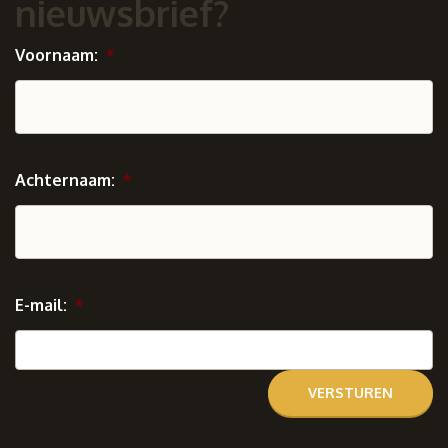
nieuwsbrief?
Voornaam:
*
Achternaam:
*
E-mail:
*