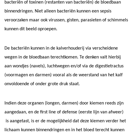
bacteriën of toxinen (restanten van bacteriën) de bloedbaan
binnendringen. Niet alleen bacteriën kunnen een sepsis
veroorzaken maar ook virussen, gisten, parasieten of schimmels
kunnen dit beeld oproepen.
De bacteriën kunnen in de kalverhouderij via verscheidene
wegen in de bloedbaan terechtkomen. Te denken valt hierbij
aan wondjes (navels), luchtwegen en/of via de digestietractus
(voormagen en darmen) vooral als de weerstand van het kalf
onvoldoende of onder grote druk staat.
Indien deze organen (longen, darmen) door kiemen reeds zijn
aangedaan, en de first line of defense (eerste lijn van afweer)
is aangetast, is er de mogelijkheid dat deze kiemen verder het
lichaam kunnen binnendringen en in het bloed terecht kunnen