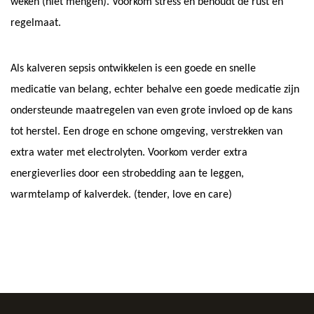
weken (niet mengen).
Voorkom stress en behoudt de rust en
regelmaat
.
Als kalveren sepsis ontwikkelen is een goede en snelle
medicatie van belang, echter behalve een goede medicatie zijn
ondersteunde maatregelen van even grote invloed op de kans
tot herstel. Een droge en schone omgeving, verstrekken van
extra water met electrolyten. Voorkom verder extra
energieverlies door een strobedding aan te leggen,
warmtelamp of kalverdek.
(tender, love en care)