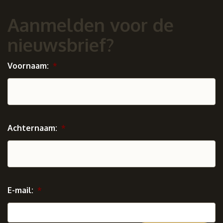
Aanmelden voor de
nieuwsbrief?
Voornaam:
*
Achternaam:
*
E-mail:
*