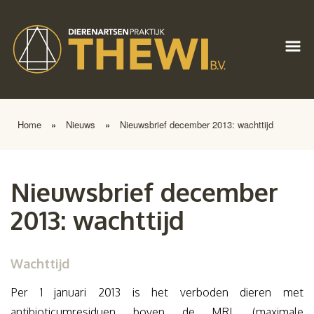
Home
»
Nieuws
»
Nieuwsbrief december 2013: wachttijd
Nieuwsbrief december
2013: wachttijd
Wachttijd
Per 1 januari 2013 is het verboden dieren met
antibioticumresiduen boven de MRL (maximale