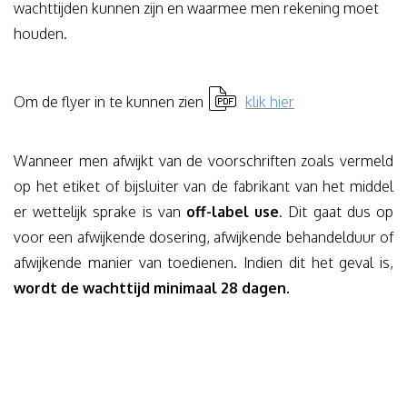
wachttijden kunnen zijn en waarmee men rekening moet
houden.
Om de flyer in te kunnen zien
klik hier
Wanneer men afwijkt van de voorschriften zoals vermeld
op het etiket of bijsluiter van de fabrikant van het middel
er wettelijk sprake is van
off-label use
. Dit gaat dus op
voor een afwijkende dosering, afwijkende behandelduur of
afwijkende manier van toedienen. Indien dit het geval is,
wordt de wachttijd minimaal 28 dagen.