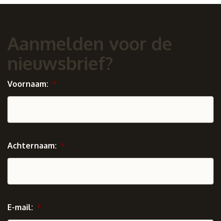
Aanmelden voor de
nieuwsbrief?
Voornaam:
*
Achternaam:
*
E-mail:
*