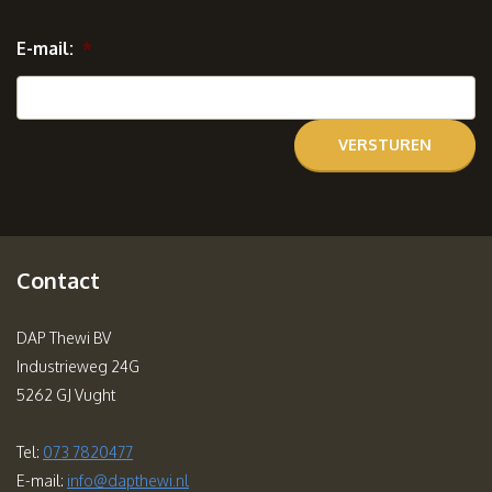
E-mail:
*
Contact
DAP Thewi BV
Industrieweg 24G
5262 GJ Vught
Tel:
073 7820477
E-mail:
info@dapthewi.nl