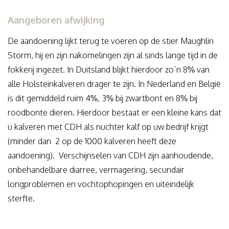
Aangeboren afwijking
De aandoening lijkt terug te voeren op de stier Maughlin
Storm, hij en zijn nakomelingen zijn al sinds lange tijd in de
fokkerij ingezet. In Duitsland blijkt hierdoor zo`n 8% van
alle Holsteinkalveren drager te zijn. In Nederland en België
is dit gemiddeld ruim 4%, 3% bij zwartbont en 8% bij
roodbonte dieren. Hierdoor bestaat er een kleine kans dat
u kalveren met CDH als nuchter kalf op uw bedrijf krijgt
(minder dan 2 op de 1000 kalveren heeft deze
aandoening). Verschijnselen van CDH zijn aanhoudende,
onbehandelbare diarree, vermagering, secundair
longproblemen en vochtophopingen en uiteindelijk
sterfte.