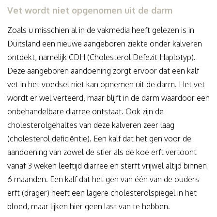
Vet wordt niet opgenomen uit de darm
Zoals u misschien al in de vakmedia heeft gelezen is in
Duitsland een nieuwe aangeboren ziekte onder kalveren
ontdekt, namelijk CDH (Cholesterol Defezit Haplotyp).
Deze aangeboren aandoening zorgt ervoor dat een kalf
vet in het voedsel niet kan opnemen uit de darm. Het vet
wordt er wel verteerd, maar blijft in de darm waardoor een
onbehandelbare diarree ontstaat. Ook zijn de
cholesterolgehaltes van deze kalveren zeer laag
(cholesterol deficiëntie). Een kalf dat het gen voor de
aandoening van zowel de stier als de koe erft vertoont
vanaf 3 weken leeftijd diarree en sterft vrijwel altijd binnen
6 maanden. Een kalf dat het gen van één van de ouders
erft (drager) heeft een lagere cholesterolspiegel in het
bloed, maar lijken hier geen last van te hebben.