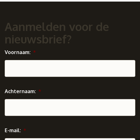
Aanmelden voor de
nieuwsbrief?
Voornaam:
*
Achternaam:
*
E-mail:
*