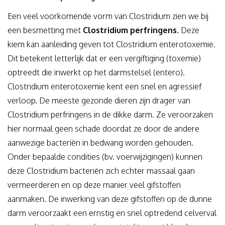
Een veel voorkomende vorm van Clostridium zien we bij
een besmetting met
Clostridium perfringens.
Deze
kiem kan aanleiding geven tot Clostridium enterotoxemie.
Dit betekent letterlijk dat er een vergiftiging (toxemie)
optreedt die inwerkt op het darmstelsel (entero).
Clostridium enterotoxemie kent een snel en agressief
verloop. De meeste gezonde dieren zijn drager van
Clostridium perfringens in de dikke darm. Ze veroorzaken
hier normaal geen schade doordat ze door de andere
aanwezige bacteriën in bedwang worden gehouden.
Onder bepaalde condities (bv. voerwijzigingen) kunnen
deze Clostridium bacteriën zich echter massaal gaan
vermeerderen en op deze manier veel gifstoffen
aanmaken. De inwerking van deze gifstoffen op de dunne
darm veroorzaakt een ernstig en snel optredend celverval