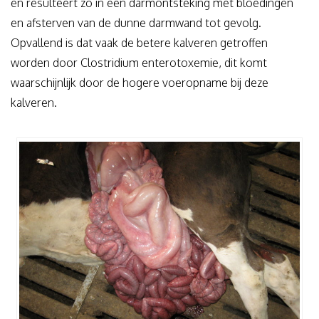
en resulteert zo in een darmontsteking met bloedingen
en afsterven van de dunne darmwand tot gevolg.
Opvallend is dat vaak de betere kalveren getroffen
worden door Clostridium enterotoxemie, dit komt
waarschijnlijk door de hogere voeropname bij deze
kalveren.