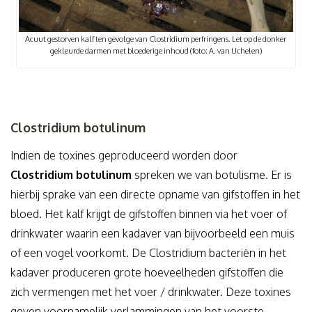
Acuut gestorven kalf ten gevolge van Clostridium perfringens. Let op de donker
gekleurde darmen met bloederige inhoud (foto: A. van Uchelen)
Clostridium botulinum
Indien de toxines geproduceerd worden door
Clostridium botulinum
spreken we van botulisme. Er is
hierbij sprake van een directe opname van gifstoffen in het
bloed. Het kalf krijgt de gifstoffen binnen via het voer of
drinkwater waarin een kadaver van bijvoorbeeld een muis
of een vogel voorkomt. De Clostridium bacteriën in het
kadaver produceren grote hoeveelheden gifstoffen die
zich vermengen met het voer / drinkwater. Deze toxines
geven voornamelijk verlammingen van het voorste