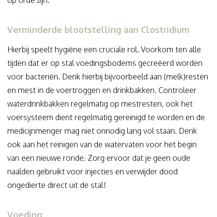
op orde zijn.
Verminderde blootstelling aan Clostridium
Hierbij speelt hygiëne een cruciale rol. Voorkom ten alle
tijden dat er op stal voedingsbodems gecreëerd worden
voor bacteriën. Denk hierbij bijvoorbeeld aan (melk)resten
en mest in de voertroggen en drinkbakken. Controleer
waterdrinkbakken regelmatig op mestresten, ook het
voersysteem dient regelmatig gereinigd te worden en de
medicijnmenger mag niet onnodig lang vol staan. Denk
ook aan het reinigen van de watervaten voor het begin
van een nieuwe ronde. Zorg ervoor dat je geen oude
naalden gebruikt voor injecties en verwijder dood
ongedierte direct uit de stal!
V
oeding