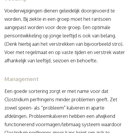
Voederwijzigingen dienen geleidelijk doorgevoerd te
worden. Bij ziekte in een groep moet het rantsoen
aangepast worden voor deze groep. Een optimale
pensontwikkeling op jonge leeftijd is ook van belang.
(Denk hierbij aan het verstrekken van bijvoorbeeld stro).
Voer met regelmaat en op vaste tijden en verstrek water
afhankelijk van leeftijd, seizoen en behoefte.
Management
Een goede sortering zorgt er met name voor dat
Clostridium perfringens minder problemen geeft. Zet
zowel speen- als “probleem” kalveren in aparte
afdelingen. Probleemkalveren hebben een afwijkend
functionerend voormagen/lebmaag systeem waardoor
Clostridum perfingens meer kans krijgt om zich te