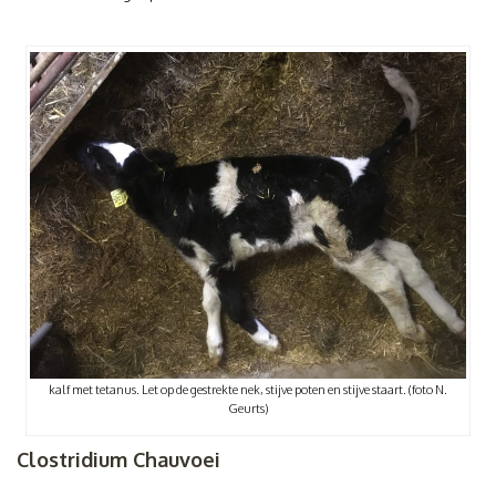
kalf met tetanus. Let op de gestrekte nek, stijve poten en stijve staart. (foto N.
Geurts)
Clostridium Chauvoei