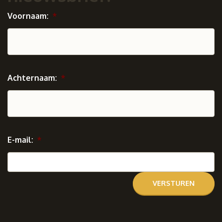
Voornaam:
*
Achternaam:
*
E-mail:
*