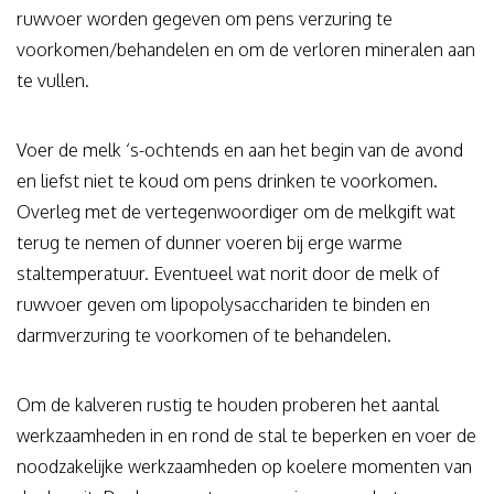
ruwvoer worden gegeven om pens verzuring te
voorkomen/behandelen en om de verloren mineralen aan
te vullen.
Voer de melk ‘s-ochtends en aan het begin van de avond
en liefst niet te koud om pens drinken te voorkomen.
Overleg met de vertegenwoordiger om de melkgift wat
terug te nemen of dunner voeren bij erge warme
staltemperatuur. Eventueel wat norit door de melk of
ruwvoer geven om lipopolysacchariden te binden en
darmverzuring te voorkomen of te behandelen.
Om de kalveren rustig te houden proberen het aantal
werkzaamheden in en rond de stal te beperken en voer de
noodzakelijke werkzaamheden op koelere momenten van