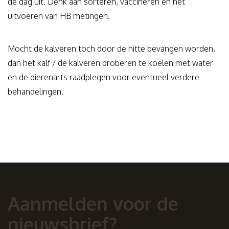
de dag uit. Denk aan sorteren, vaccineren en het
uitvoeren van HB metingen.
Mocht de kalveren toch door de hitte bevangen worden,
dan het kalf / de kalveren proberen te koelen met water
en de dierenarts raadplegen voor eventueel verdere
behandelingen.
Aanmelden voor de
nieuwsbrief?