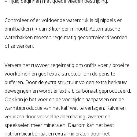
+ Tijdig beginnen met goede vliegen bestrijding.
Controleer of er voldoende waterdruk is bij nippels en
drinkbakken ( > dan 3 liter per minuut). Automatische
waterbakken moeten regelmatig gecontroleerd worden
of ze werken.
Ververs het ruwvoer regelmatig om onfris voer / broei te
voorkomen en geef extra structuur om de pens te
bufferen. Door de extra structuur volgen extra herkauw
bewegingen en wordt er extra bicarbonaat geproduceerd.
Ook kan je het voer en de voertijden aanpassen om de
warmteproductie van het kalf wat te verlagen. Kalveren
verliezen door versnelde ademhaling, zweten en
speekselen meer mineralen. Daarom kan het best
natriumbicarbonaat en extra mineralen door het