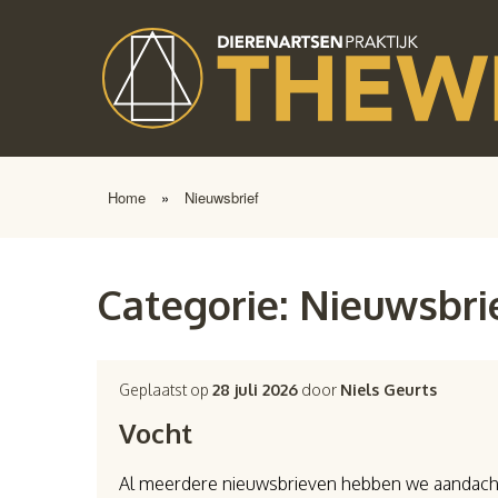
Home
»
Nieuwsbrief
Categorie:
Nieuwsbri
Geplaatst op
28 juli 2026
door
Niels Geurts
Vocht
Al meerdere nieuwsbrieven hebben we aandacht