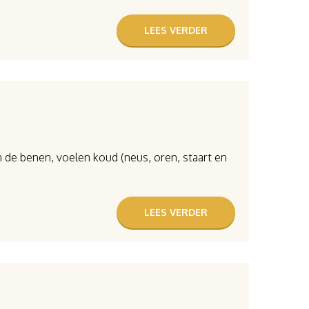
LEES VERDER
in de benen, voelen koud (neus, oren, staart en
LEES VERDER