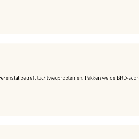
lverenstal betreft luchtwegproblemen. Pakken we de BRD-scorek