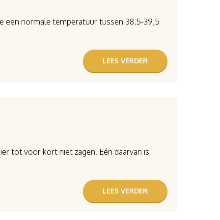
n we een normale temperatuur tussen 38,5-39,5
LEES VERDER
r tot voor kort niet zagen. Eén daarvan is
LEES VERDER