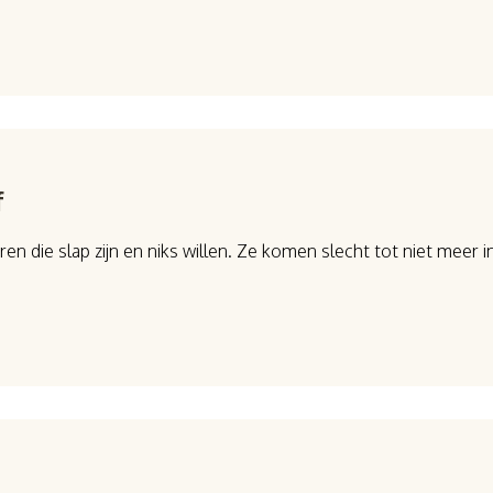
f
en die slap zijn en niks willen. Ze komen slecht tot niet meer 