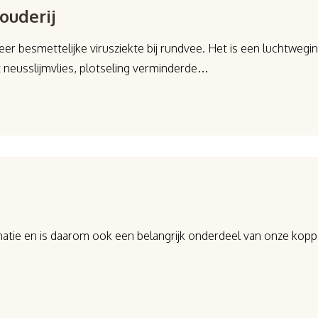
ouderij
zeer besmettelijke virusziekte bij rundvee. Het is een luchtweg
t neusslijmvlies, plotseling verminderde…
matie en is daarom ook een belangrijk onderdeel van onze koppe