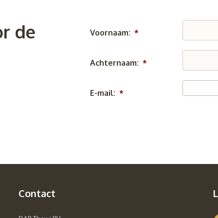
r de
Voornaam:
*
Achternaam:
*
E-mail:
*
Contact
L