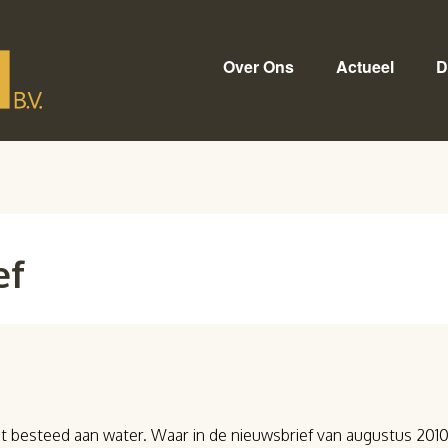
Over Ons
Actueel
D
ef
 besteed aan water. Waar in de nieuwsbrief van augustus 201