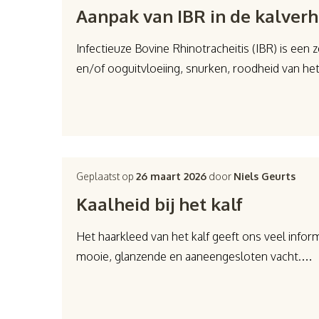
Aanpak van IBR in de kalverh
Infectieuze Bovine Rhinotracheitis (IBR) is een 
en/of ooguitvloeiing, snurken, roodheid van he
Geplaatst op
26 maart 2026
door
Niels Geurts
Kaalheid bij het kalf
Het haarkleed van het kalf geeft ons veel infor
mooie, glanzende en aaneengesloten vacht.…