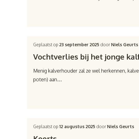
Geplaatst op
23 september 2025
door
Niels Geurts
Vochtverlies bij het jonge kal
Menig kalverhouder zal ze wel herkennen, kalver
poten) aan…
Geplaatst op
12 augustus 2025
door
Niels Geurts
Koorts