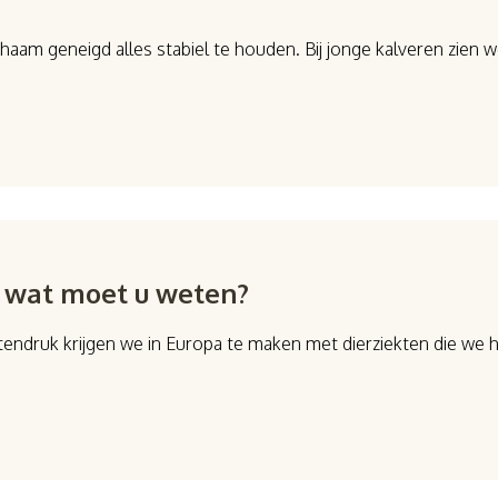
chaam geneigd alles stabiel te houden. Bij jonge kalveren zie
– wat moet u weten?
druk krijgen we in Europa te maken met dierziekten die we hie