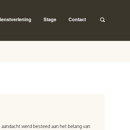
ienstverlening
Stage
Contact
0 aandacht werd besteed aan het belang van