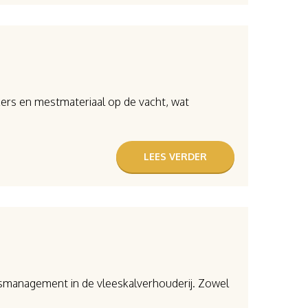
kers en mestmateriaal op de vacht, wat
LEES VERDER
smanagement in de vleeskalverhouderij. Zowel