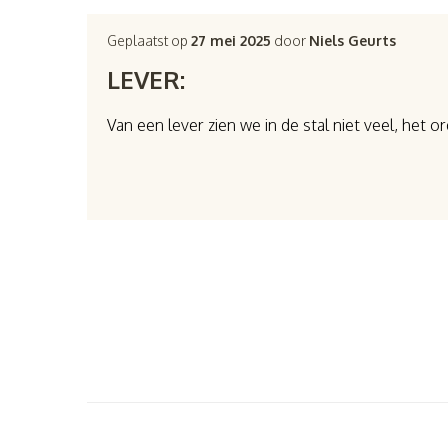
Geplaatst op
27 mei 2025
door
Niels Geurts
LEVER:
Van een lever zien we in de stal niet veel, het 
Berichten
paginering