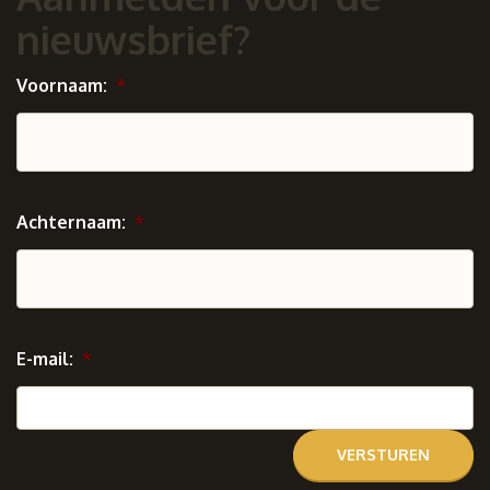
nieuwsbrief?
Voornaam:
*
Achternaam:
*
E-mail:
*