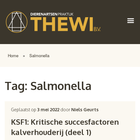
Home
»
Salmonella
Tag:
Salmonella
Geplaatst op
3 mei 2022
door
Niels Geurts
KSF1: Kritische succesfactoren
kalverhouderij (deel 1)