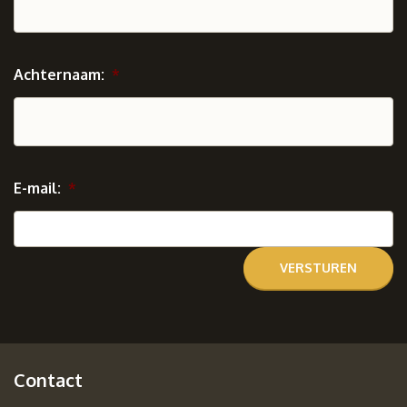
Achternaam:
*
E-mail:
*
Contact