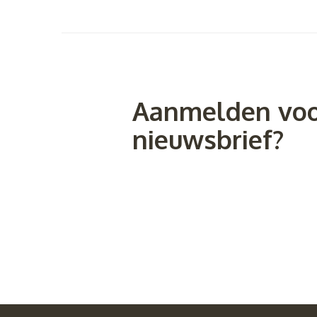
Aanmelden voo
nieuwsbrief?