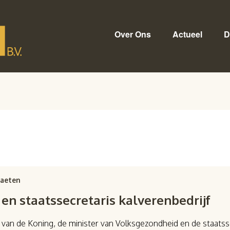
Over Ons
Actueel
D
raeten
en staatssecretaris kalverenbedrijf
k van de Koning, de minister van Volksgezondheid en de staats