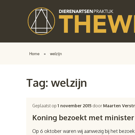
Home
»
welzijn
Tag:
welzijn
Geplaatst op
1 november 2015
door
Maarten Verst
Koning bezoekt met minister 
Op 6 oktober waren wij aanwezig bij het bezoe