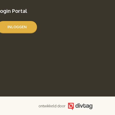
ogin Portal
INLOGGEN
ontwikkeld door