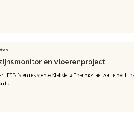
eten
zijnsmonitor en vloerenproject
n, ESBL’s en resistente Klebsiella Pneumoniae, zou je het bijna
 in het…