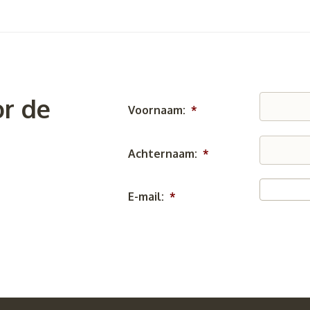
r de
Voornaam:
*
Achternaam:
*
E-mail:
*