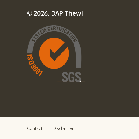
© 2026, DAP Thewi
Contact
Disclaimer