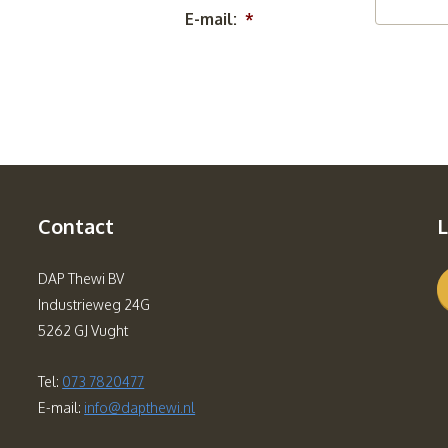
E-mail:
*
Contact
L
DAP Thewi BV
Industrieweg 24G
5262 GJ Vught
Tel:
073 7820477
E-mail:
info@dapthewi.nl