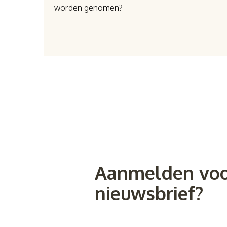
worden genomen?
Aanmelden voo
nieuwsbrief?