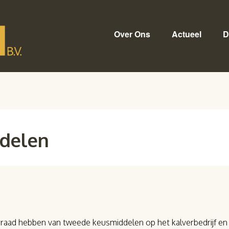
Over Ons
Actueel
D
delen
rraad hebben van tweede keusmiddelen op het kalverbedrijf en 