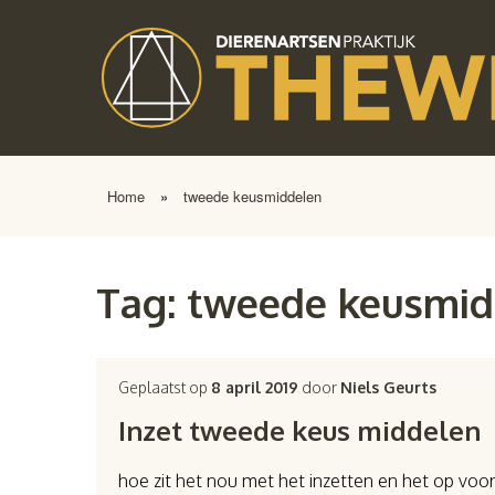
Home
»
tweede keusmiddelen
Tag:
tweede keusmid
Geplaatst op
8 april 2019
door
Niels Geurts
Inzet tweede keus middelen
hoe zit het nou met het inzetten en het op voo