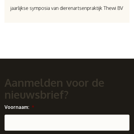
jaarlijkse symposia van dierenartsenpraktijk Thewi BV
Aanmelden voor de
nieuwsbrief?
Voornaam:
*