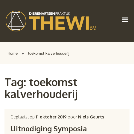
Home
»
toekomst kalverhouderij
Tag:
toekomst
kalverhouderij
Geplaatst op
11 oktober 2019
door
Niels Geurts
Uitnodiging Symposia