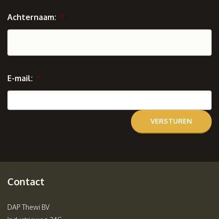
Achternaam:
*
E-mail:
*
Contact
DAP Thewi BV