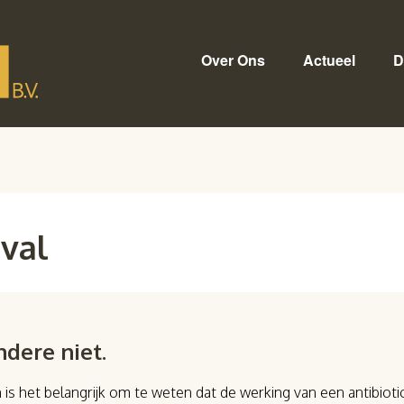
Over Ons
Actueel
D
rval
ndere niet.
is het belangrijk om te weten dat de werking van een antibiot