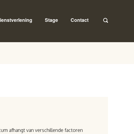
ienstverlening
Stage
Contact
icum afhangt van verschillende factoren