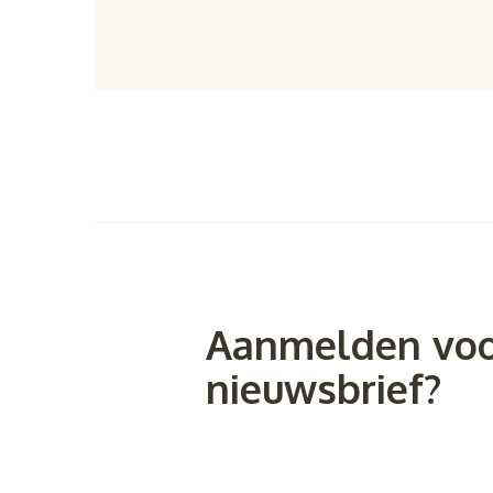
Aanmelden voo
nieuwsbrief?