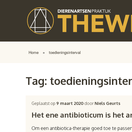
Home
»
toedieningsinterval
Tag:
toedieningsinte
Geplaatst op
9 maart 2020
door
Niels Geurts
Het ene antibioticum is het a
Om een antibiotica-therapie goed toe te passen 