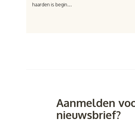
haarden is begin…
Aanmelden voo
nieuwsbrief?