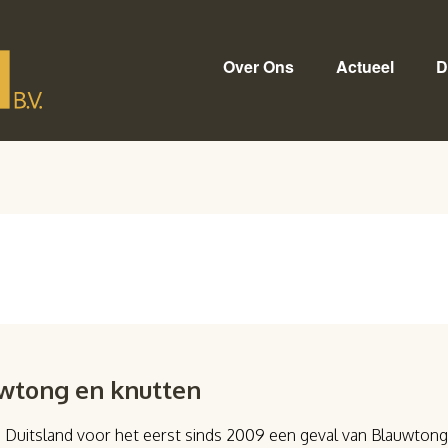
Over Ons
Actueel
D
uwtong en knutten
 Duitsland voor het eerst sinds 2009 een geval van Blauwtong 