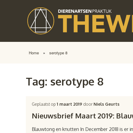
Home
»
serotype 8
Tag:
serotype 8
Geplaatst op
1 maart 2019
door
Niels Geurts
Nieuwsbrief Maart 2019: Bla
Blauwtong en knutten In December 2018 is er in