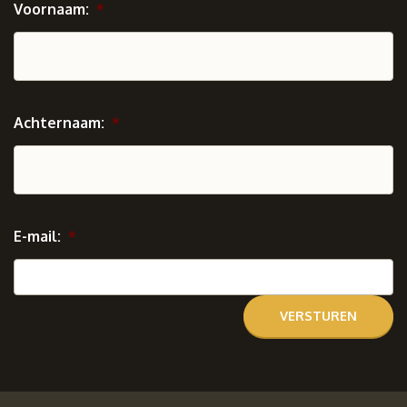
Voornaam:
*
Achternaam:
*
E-mail:
*