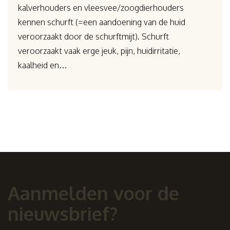
kalverhouders en vleesvee/zoogdierhouders
kennen schurft (=een aandoening van de huid
veroorzaakt door de schurftmijt). Schurft
veroorzaakt vaak erge jeuk, pijn, huidirritatie,
kaalheid en…
Aanmelden voor de
nieuwsbrief?