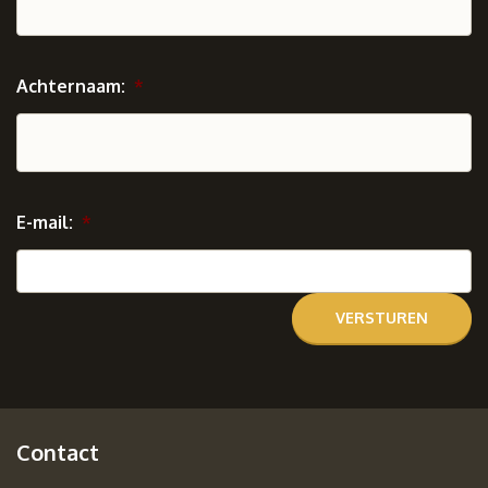
Achternaam:
*
E-mail:
*
Contact