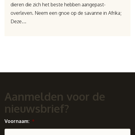
dieren die zich het beste hebben aangepast-
overleven. Neem een gnoe op de savanne in Afrika;
Deze…
Aanmelden voor de
nieuwsbrief?
Voornaam:
*