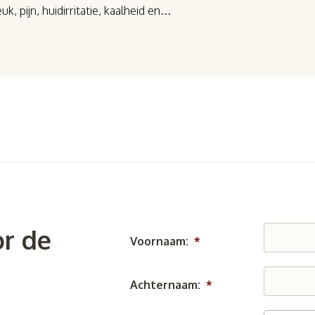
k, pijn, huidirritatie, kaalheid en…
r de
Voornaam:
*
Achternaam:
*