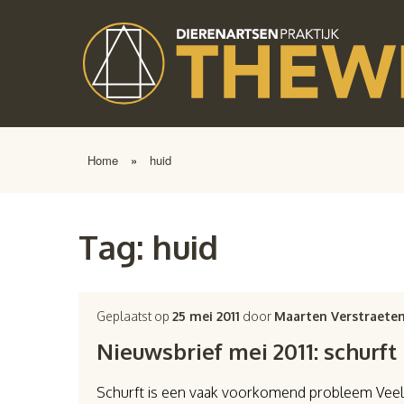
Home
»
huid
Tag:
huid
Geplaatst op
25 mei 2011
door
Maarten Verstraete
Nieuwsbrief mei 2011: schurft
Schurft is een vaak voorkomend probleem Veel