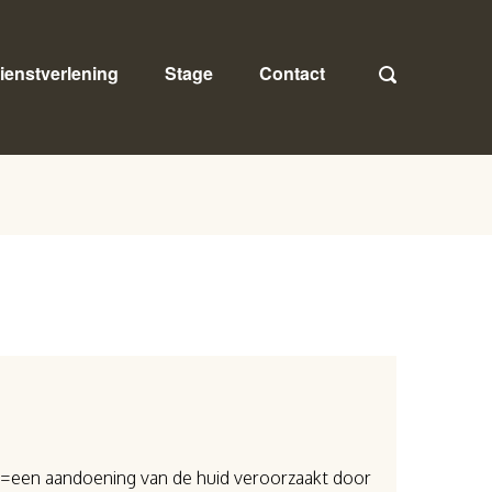
ienstverlening
Stage
Contact
(=een aandoening van de huid veroorzaakt door