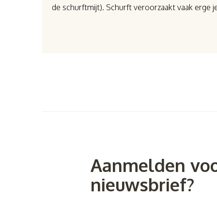
de schurftmijt). Schurft veroorzaakt vaak erge jeu
Aanmelden voo
nieuwsbrief?