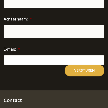
Achternaam:
*
E-mail:
*
Contact