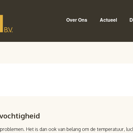
Over Ons
Actueel
D
vochtigheid
gproblemen. Het is dan ook van belang om de temperatuur, luch