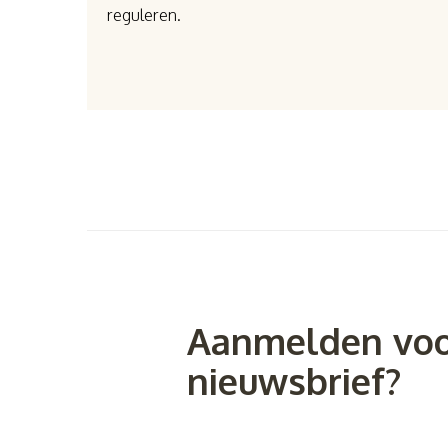
reguleren.
Aanmelden voo
nieuwsbrief?