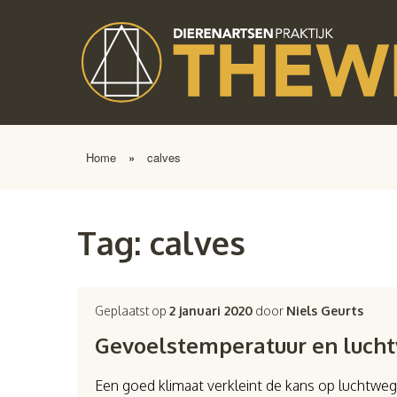
Home
»
calves
Tag:
calves
Geplaatst op
2 januari 2020
door
Niels Geurts
Gevoelstemperatuur en lucht
Een goed klimaat verkleint de kans op luchtwe