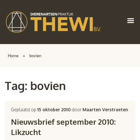
Home
»
bovien
Tag:
bovien
Geplaatst op
15 oktober 2010
door
Maarten Verstraeten
Nieuwsbrief september 2010:
Likzucht